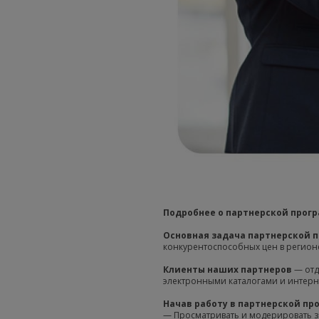
Подробнее о партнерской прог
Основная задача партнерской 
конкурентоспособных цен в регион
Клиенты наших партнеров
— отд
электронными каталогами и интерн
Начав работу в партнерской пр
— Просматривать и модерировать за