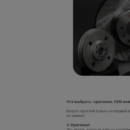
Что выбрать: оригинал, OEM или
Вопрос простой только на первый вз
по замене.
⚙️
Оригинал
Это деталь, которая идёт на конвейе