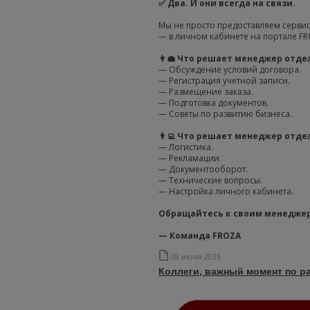
✅ Два. И они всегда на связи.
Мы не просто предоставляем сервис
— в личном кабинете на портале FR
👨‍💼 Что решает менеджер отд
— Обсуждение условий договора.
— Регистрация учетной записи.
— Размещение заказа.
— Подготовка документов.
— Советы по развитию бизнеса.
👨‍💻 Что решает менеджер отд
— Логистика.
— Рекламации.
— Документооборот.
— Технические вопросы.
— Настройка личного кабинета.
Обращайтесь к своим менеджер
— Команда FROZA
08 июня 2026
Коллеги, важный момент по р