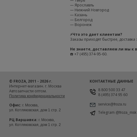
— Тверь
— Ярославль
— Нижний Новгород
— Казань
— Белгород
— Воронеж
⚡️Что это дает клиентам?
Заказы приходят быстрее, доставка 
Не знаете, доставляем ли мы к 
☎️ +7 (495) 374-95-60.
© FROZA, 2011 - 2026 г.
КОНТАКТНЫЕ ДАННЫЕ
Интернет-магазин. г. Москва
8 800 500 33 47
Автозапчасти оптом.
8 (495) 374 95 60
Политика конфиденциальности
service@froza.ru
Офис:
г. Москва,
ул. Котляковская, дом 1 стр. 2
Telegram
@froza_msk
РЦ Варшавка:
г. Москва,
ул. Котляковская, дом 1 стр. 2