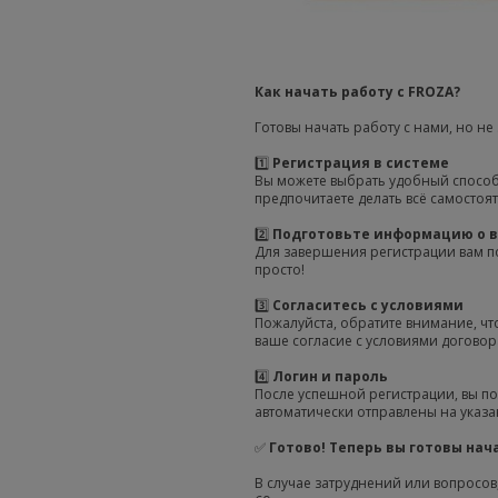
Как начать работу с FROZA?
Готовы начать работу с нами, но не
1️⃣
Регистрация в системе
Вы можете выбрать удобный способ
предпочитаете делать всё самостоя
2️⃣
Подготовьте информацию о 
Для завершения регистрации вам п
просто!
3️⃣
Согласитесь с условиями
Пожалуйста, обратите внимание, чт
ваше согласие с условиями договор
4️⃣
Логин и пароль
После успешной регистрации, вы по
автоматически отправлены на указ
✅
Готово! Теперь вы готовы нача
В случае затруднений или вопросов,