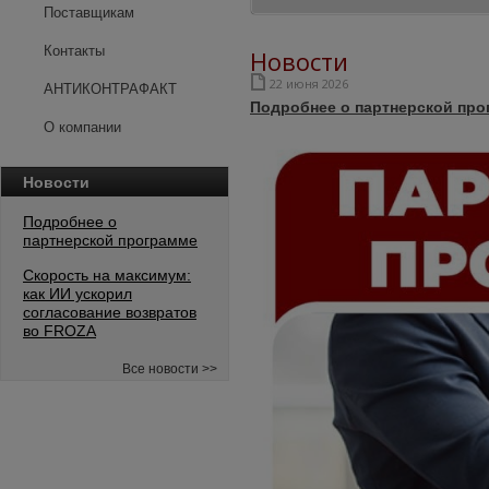
Поставщикам
Контакты
Новости
22 июня 2026
АНТИКОНТРАФАКТ
Подробнее о партнерской про
О компании
Новости
Подробнее о
партнерской программе
Скорость на максимум:
как ИИ ускорил
согласование возвратов
во FROZA
Все новости >>