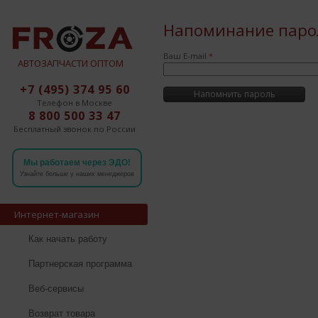
Напоминание паро
Ваш E-mail
*
АВТОЗАПЧАСТИ ОПТОМ
+7 (495) 374 95 60
Напомнить пароль
Телефон в Москве
8 800 500 33 47
Бесплатный звонок по России
Мы работаем через ЭДО!
Узнайте больше у наших менеджеров
Интернет-магазин
Как начать работу
Партнерская программа
Веб-сервисы
Возврат товара