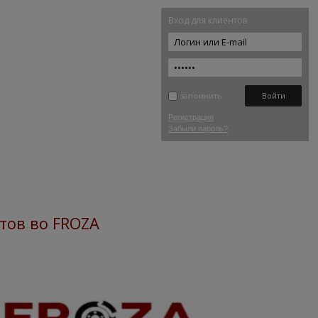
Вход для клиентов
запомнить
Регистрация
Забыли пароль?
тов во FROZA