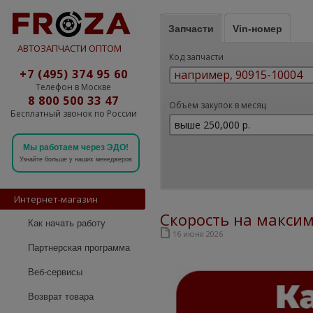
Запчасти
Vin-номер
АВТОЗАПЧАСТИ ОПТОМ
Код запчасти
+7 (495) 374 95 60
Телефон в Москве
8 800 500 33 47
Объем закупок в месяц
Бесплатный звонок по России
Мы работаем через ЭДО!
Узнайте больше у наших менеджеров
Интернет-магазин
Скорость на максим
Как начать работу
16 июня 2026
Партнерская программа
Веб-сервисы
Возврат товара