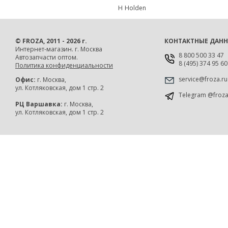
H
Holden
© FROZA, 2011 - 2026 г.
КОНТАКТНЫЕ ДАН
Интернет-магазин. г. Москва
8 800 500 33 47
Автозапчасти оптом.
8 (495) 374 95 60
Политика конфиденциальности
service@froza.ru
Офис:
г. Москва,
ул. Котляковская, дом 1 стр. 2
Telegram
@froz
РЦ Варшавка:
г. Москва,
ул. Котляковская, дом 1 стр. 2